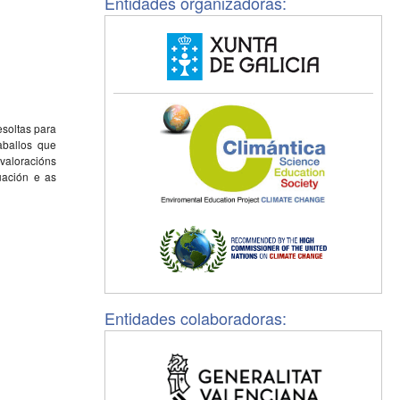
Entidades organizadoras:
soltas para
aballos que
valoracións
uación e as
Entidades colaboradoras: