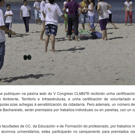
 se publiquen na páxina web do V Congreso CLMNTK recibirán unha certificación
Ambiente, Territorio e Infraestruturas, e unha certificación de voluntariado e
, polas súas achegas á sensibilización da cidadanía. Pero ademais, un número de
e Bacharelato, serán premiados por traballos individuais ou en parellas, con un
facultades de CC. da Educación e de Formación do profesorado, por traballos i
alumnos universitarios, estes participarán no campamento para premiados co