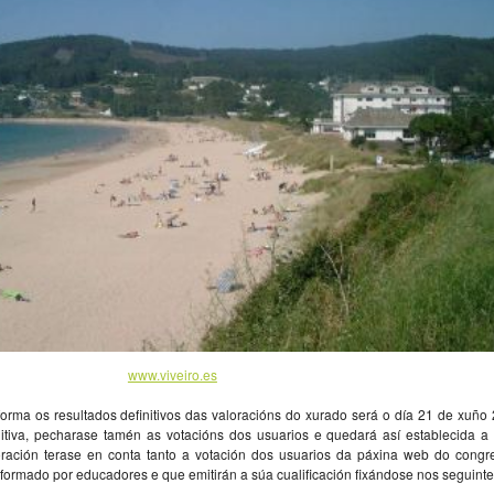
www.viveiro.es
aforma os resultados definitivos das valoracións do xurado será o día 21 de xuñ
nitiva, pecharase tamén as votacións dos usuarios e quedará así establecida a 
oración terase en conta tanto a votación dos usuarios da páxina web do cong
formado por educadores e que emitirán a súa cualificación fixándose nos seguintes 