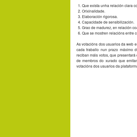
Que exista unha relación clara c
Orixinalidade.
Elaboración rigorosa.
Capacidade de sensibilización.
Grao de madurez, en relación coa
Que se mostren relacións entre
As votacións dos usuarios da web e
cada traballo nun prazo máximo d
reciban máis votos, que presentará
de membros do xurado que emitan 
votacións dos usuarios da plataform