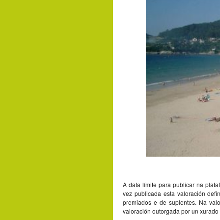
A data límite para publicar na plat
vez publicada esta valoración defi
premiados e de suplentes. Na val
valoración outorgada por un xurado 